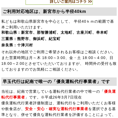
ご利用対応地区は、新宮市から半径40km
私どもは和歌山県新宮市を中心として、 半径40ｋｍの範囲で基
本ご利用いただけます。
和歌山県：新宮市、那智勝浦町、太地町、古座川町、串本町
三重県：熊野市、御浜町、紀宝町
奈良県：十津川村
それ以外の地区でご利用ご希望されるお客様はご相談ください。
また営業時間は月～木 18:00～3:00、金・土 18:00～4:00、日
18:00～2:00とさせていただいておりますが、 時間外の受付も致
しておりますのでお気軽にご相談ください。
早玉代行は紀南で唯一の「優良運転代行事業者」です
当社は、紀南で営業している運転代行業者の中で唯一の「
優良運
転代行事業者
」です。※平成26年3月7日現在
優良運転代行業者評価制度は、運転代行をご利用いただくお客様
や飲食店が、
安全・安心・確実な運転代行事業者
を選択できる基
準となり、併せて優良な運転代行業者を評価することによって、