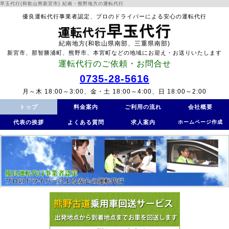
早玉代行(和歌山県新宮市) 紀南・熊野地方の運転代行
優良運転代行事業者認定、プロのドライバーによる安心の運転代行
紀南地方(和歌山県南部、三重県南部)
新宮市、那智勝浦町、熊野市、本宮町などの地域にお迎え・お送りいたします
運転代行のご依頼・お問合せ
0735-28-5616
月～木 18:00～3:00、金・土 18:00～4:00、日 18:00～2:00
トップ
料金案内
ご利用の流れ
会社概要
代表の挨拶
よくある質問
求人案内
ホームページ作成