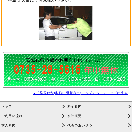
▲「早玉代行(和歌山県新宮市)トップ」ページトップに戻る
トップ
料金案内
ご利用の流れ
会社概要
求人案内
代表のあいさつ