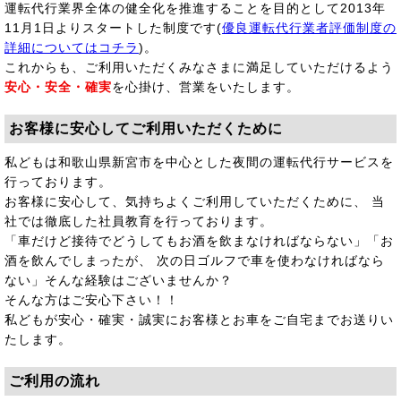
運転代行業界全体の健全化を推進することを目的として2013年
11月1日よりスタートした制度です(
優良運転代行業者評価制度の
詳細についてはコチラ
)。
これからも、ご利用いただくみなさまに満足していただけるよう
安心・安全・確実
を心掛け、営業をいたします。
お客様に安心してご利用いただくために
私どもは和歌山県新宮市を中心とした夜間の運転代行サービスを
行っております。
お客様に安心して、気持ちよくご利用していただくために、 当
社では徹底した社員教育を行っております。
「車だけど接待でどうしてもお酒を飲まなければならない」「お
酒を飲んでしまったが、 次の日ゴルフで車を使わなければなら
ない」そんな経験はございませんか？
そんな方はご安心下さい！！
私どもが安心・確実・誠実にお客様とお車をご自宅までお送りい
たします。
ご利用の流れ